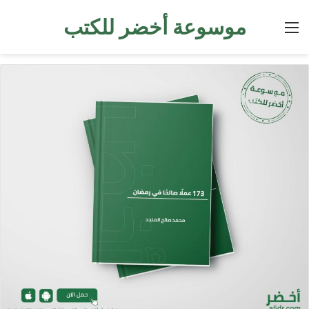
موسوعة أخضر للكتب
القائمة