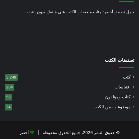
حمل تطبيق أخضر: مئات ملخصات الكتب على هاتفك بدون إنترنت
تصنيفات الكتب
كتب
3٬249
اقتباسات
204
كتاب ومؤلفون
59
موضوعات من الكتب
24
© حقوق النشر 2026، جميع الحقوق محفوظة |
أخضر