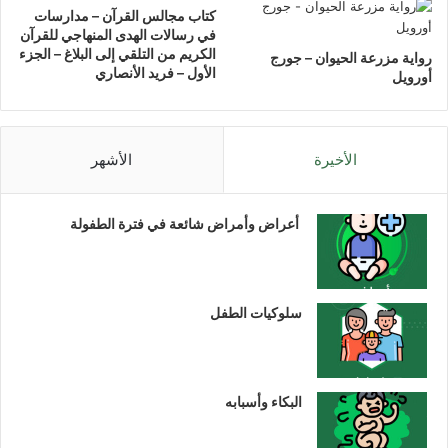
كتاب مجالس القرآن – مدارسات
في رسالات الهدى المنهاجي للقرآن
الكريم من التلقي إلى البلاغ – الجزء
رواية مزرعة الحيوان – جورج
الأول – فريد الأنصاري
أورويل
الأخيرة
الأشهر
أعراض وأمراض شائعة في فترة الطفولة
سلوكيات الطفل
البكاء وأسبابه