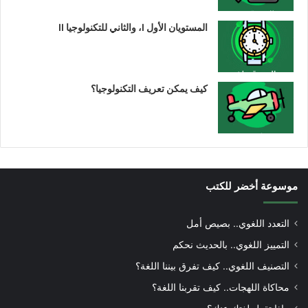
المستويان الأول I، والثاني للتكنولوجيا II
كيف يمكن تعريف التكنولوجيا؟
موسوعة أخضر للكتب
التعدد اللغوي.. بصيص أمل
التمييز اللغوي.. بالحديث نحكم
التصنيف اللغوي.. كيف تفرق بيننا اللغة؟
محاكاة اللهجات.. كيف تقربنا اللغة؟