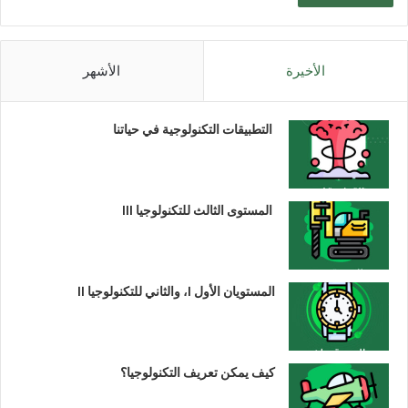
الأخيرة
الأشهر
التطبيقات التكنولوجية في حياتنا
المستوى الثالث للتكنولوجيا III
المستويان الأول I، والثاني للتكنولوجيا II
كيف يمكن تعريف التكنولوجيا؟