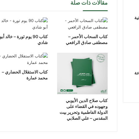
مقالات ذات صلة
ية
كتاب السحاب الأحمر –
كتاب 90 يوم ثورة – خالد أبو
مصطفى صادق الرافعي
شادي
كتاب الاستقلال الحضاري –
عة
محمد عمارة
كتاب صلاح الدين الأيوبي
وجهوده في القضاء على
الدولة الفاطمية وتحرير بيت
المقدس – علي الصلابي