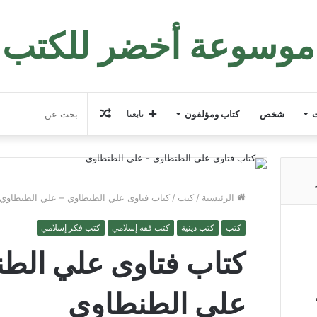
موسوعة أخضر للكتب
مقال
ت
شخص
كتاب ومؤلفون
تابعنا
عشوائي
الرئيسية
/
كتب
/
كتاب فتاوى علي الطنطاوي – علي الطنطاوي
كتب
كتب دينية
كتب فقه إسلامي
كتب فكر إسلامي
كتاب فتاوى علي الط
علي الطنطاوي