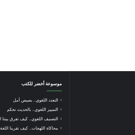
موسوعة أخضر للكتب
التعدد اللغوي.. بصيص أمل
التمييز اللغوي.. بالحديث نحكم
التصنيف اللغوي.. كيف تفرق بيننا ا
محاكاة اللهجات.. كيف تقربنا اللغة