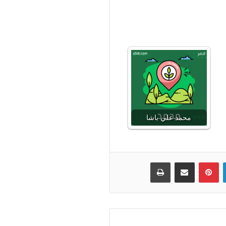
محمد علي باشا
لينكدإن
بينتيريست
مشاركة عبر البريد
طباعة