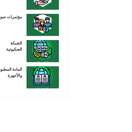
مؤتمرات صوت
الشبكة
العنكبوتية
المادة المطبو
والأجهزة