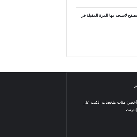
تصفح لاستخدامها المرة المقبلة في
ر
خضر: مئات ملخصات الكتب على
نترنت