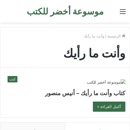
موسوعة أخضر للكتب
القائمة
الرئيسية
/
وأنت ما رأيك
وأنت ما رأيك
كتب
كتاب وأنت ما رأيك – أنيس منصور
أكمل القراءة »