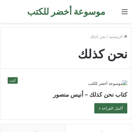
موسوعة أخضر للكتب
القائمة
الرئيسية
/
نحن كذلك
نحن كذلك
كتب
كتاب نحن كذلك – أنيس منصور
أكمل القراءة »