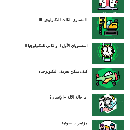
المستوى الثالث للتكنولوجيا III
المستويان الأول I، والثاني للتكنولوجيا II
كيف يمكن تعريف التكنولوجيا؟
ما حالة الآلة – الإنسان؟
مؤتمرات صوتية