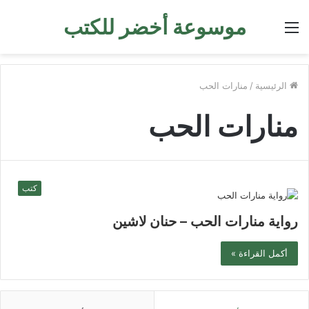
موسوعة أخضر للكتب
القائمة
الرئيسية
/
منارات الحب
منارات الحب
كتب
رواية منارات الحب – حنان لاشين
أكمل القراءة »