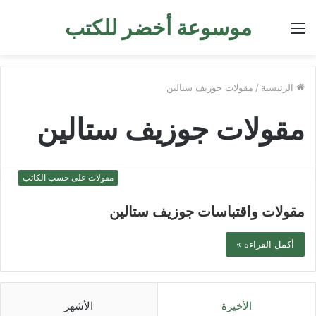
موسوعة أخضر للكتب
القائمة
الرئيسية
/
مقولات جوزيف ستالين
مقولات جوزيف ستالين
مقولات على حسب الكاتب
مقولات واقتباسات جوزيف ستالين
أكمل القراءة »
الأخيرة
الأشهر