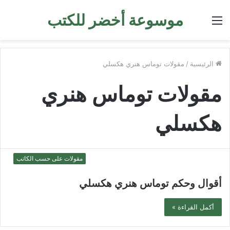
موسوعة أخضر للكتب
القائمة
الرئيسية
/
مقولات توماس هنري هكسلي
مقولات توماس هنري
هكسلي
مقولات على حسب الكاتب
أقوال وحكم توماس هنري هكسلي
أكمل القراءة »