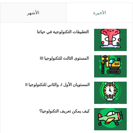
الأخيرة
الأشهر
التطبيقات التكنولوجية في حياتنا
المستوى الثالث للتكنولوجيا III
المستويان الأول I، والثاني للتكنولوجيا II
كيف يمكن تعريف التكنولوجيا؟