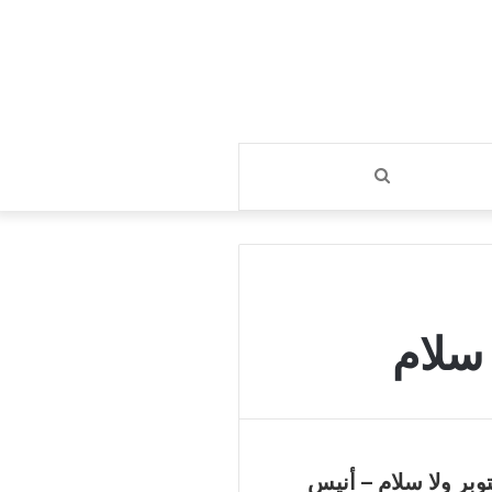
بحث
عن
 سلام
وبر ولا سلام – أنيس