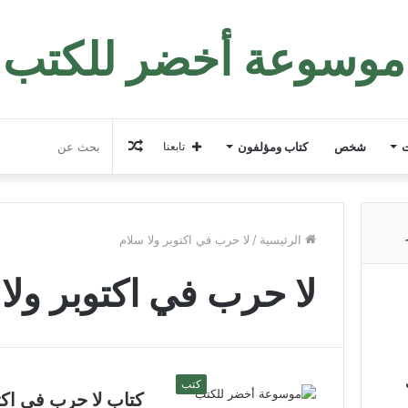
موسوعة أخضر للكتب
مقال
ت
شخص
كتاب ومؤلفون
تابعنا
عشوائي
الرئيسية
/
لا حرب في اكتوبر ولا سلام
لا حرب في اكتوبر ولا
كتب
كتاب لا حرب في اكت