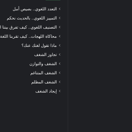
التعدد اللغوي.. بصيص أمل
التمييز اللغوي.. بالحديث نحكم
التصنيف اللغوي.. كيف تفرق بيننا ا
محاكاة اللهجات.. كيف تقربنا اللغة
ماذا تقول لغتك عنك؟
تجاوز الشغف
الشغف والتوازن
الشغف المتناغم
الشغف المظلم
إيجاد الشغف