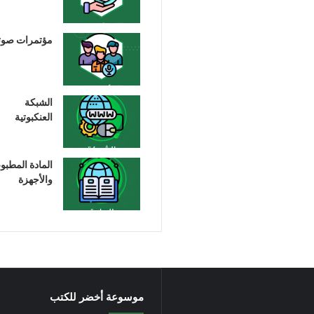
مؤتمرات صوت
الشبكة
العنكبوتية
المادة المطبو
والأجهزة
موسوعة أخضر للكتب