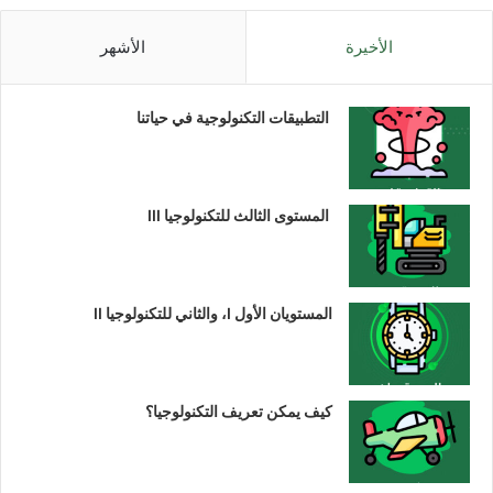
الأخيرة
الأشهر
التطبيقات التكنولوجية في حياتنا
المستوى الثالث للتكنولوجيا III
المستويان الأول I، والثاني للتكنولوجيا II
كيف يمكن تعريف التكنولوجيا؟