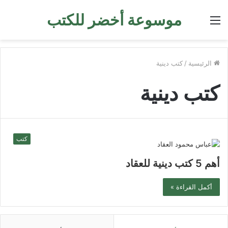
موسوعة أخضر للكتب
القائمة
الرئيسية
/
كتب دينية
كتب دينية
كتب
أهم 5 كتب دينية للعقاد
أكمل القراءة »