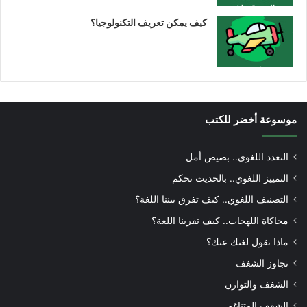
كيف يمكن تعريف التكنولوجيا؟
موسوعة أخضر للكتب
التعدد اللغوي.. بصيص أمل
التمييز اللغوي.. بالحديث نحكم
التصنيف اللغوي.. كيف تفرق بيننا اللغة؟
محاكاة اللهجات.. كيف تقربنا اللغة؟
ماذا تقول لغتك عنك؟
تجاوز الشغف
الشغف والتوازن
الشغف المتناغم