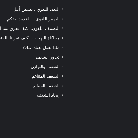
التعدد اللغوي.. بصيص أمل
التمييز اللغوي.. بالحديث نحكم
التصنيف اللغوي.. كيف تفرق بيننا ا
محاكاة اللهجات.. كيف تقربنا اللغة
ماذا تقول لغتك عنك؟
تجاوز الشغف
الشغف والتوازن
الشغف المتناغم
الشغف المظلم
إيجاد الشغف