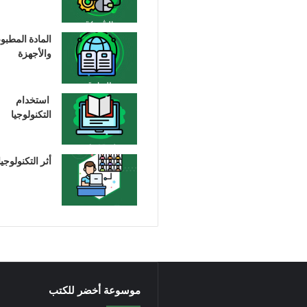
المادة المطبو
والأجهزة
استخدام
التكنولوجيا
أثر التكنولوجيا
موسوعة أخضر للكتب