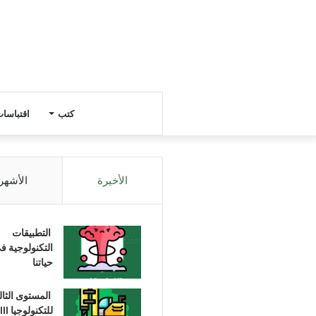
كتب
اقتباسا
الأخيرة
الأشهر
التطبيقات
التكنولوجية ف
حياتنا
المستوى الثا
للتكنولوجيا III