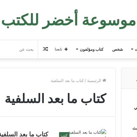
موسوعة أخضر للكتب
مقال
ت
شخص
كتاب ومؤلفون
تابعنا
عشوائي
الرئيسية
/
كتاب ما بعد السلفية
كتاب ما بعد السلفية
ي
لث
كتاب ما بعد السلفي
كتب