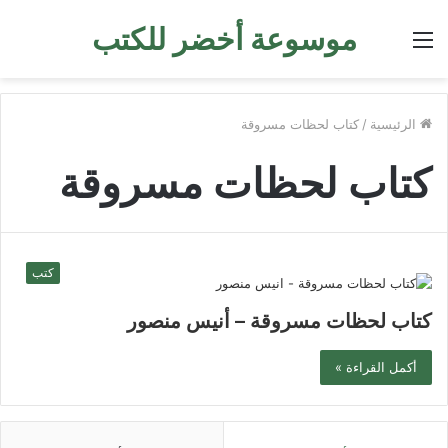
موسوعة أخضر للكتب
القائمة
الرئيسية
/
كتاب لحظات مسروقة
كتاب لحظات مسروقة
كتب
كتاب لحظات مسروقة – أنيس منصور
أكمل القراءة »