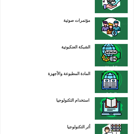
مؤتمرات صوتية
الشبكة العنكبوتية
المادة المطبوعة والأجهزة
استخدام التكنولوجيا
أثر التكنولوجيا