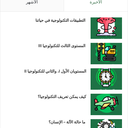
الأخيرة
الأشهر
التطبيقات التكنولوجية في حياتنا
المستوى الثالث للتكنولوجيا III
المستويان الأول I، والثاني للتكنولوجيا II
كيف يمكن تعريف التكنولوجيا؟
ما حالة الآلة – الإنسان؟