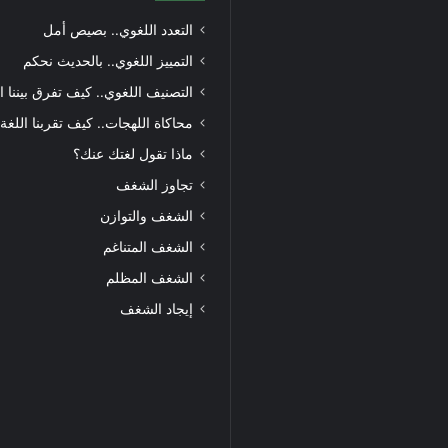
التعدد اللغوي.. بصيص أمل
التمييز اللغوي.. بالحديث نحكم
التصنيف اللغوي.. كيف تفرق بيننا ا
محاكاة اللهجات.. كيف تقربنا اللغة
ماذا تقول لغتك عنك؟
تجاوز الشغف
الشغف والتوازن
الشغف المتناغم
الشغف المظلم
إيجاد الشغف