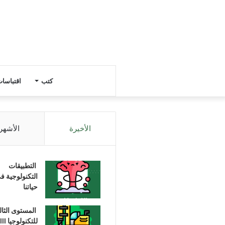
كتب
اقتباسا
الأخيرة
الأشهر
التطبيقات
التكنولوجية ف
حياتنا
المستوى الثا
للتكنولوجيا III