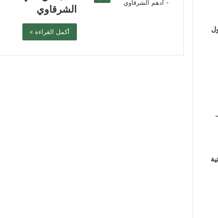
الشرقاوي
ول
أكمل القراءة »
ية