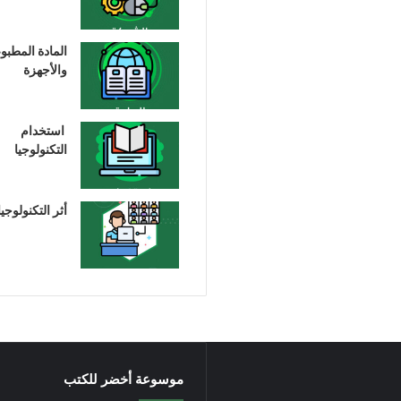
المادة المطبو
والأجهزة
استخدام
التكنولوجيا
أثر التكنولوجيا
موسوعة أخضر للكتب