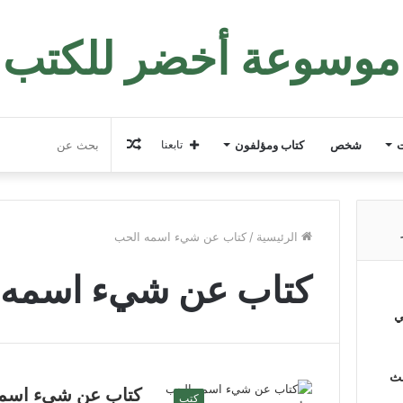
موسوعة أخضر للكتب
مقال
ت
شخص
كتاب ومؤلفون
تابعنا
عشوائي
الرئيسية
/
كتاب عن شيء اسمه الحب
كتاب عن شيء اسمه 
ي
لث
كتاب عن شيء اسمه
كتب