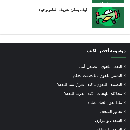
كيف يمكن تعريف التكنولوجيا؟
موسوعة أخضر للكتب
التعدد اللغوي.. بصيص أمل
التمييز اللغوي.. بالحديث نحكم
التصنيف اللغوي.. كيف تفرق بيننا اللغة؟
محاكاة اللهجات.. كيف تقربنا اللغة؟
ماذا تقول لغتك عنك؟
تجاوز الشغف
الشغف والتوازن
الشغف المتناغم