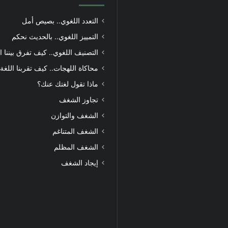
التعدد اللغوي.. بصيص أمل
التمييز اللغوي.. بالحديث نحكم
التصنيف اللغوي.. كيف تفرق بيننا ا
محاكاة اللهجات.. كيف تقربنا اللغة
ماذا تقول لغتك عنك؟
تجاوز الشغف
الشغف والتوازن
الشغف المتناغم
الشغف المظلم
إيجاد الشغف