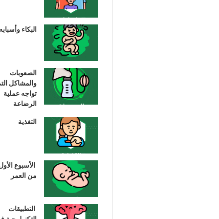
البكاء وأسبابه
الصعوبات
والمشاكل الت
تواجه عملية
الرضاعة
التغذية
الأسبوع الأول
من العمر
التطبيقات
التكنولوجية ف