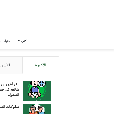
كتب
اقتباسا
الأخيرة
الأشهر
أعراض وأمر
شائعة في فتر
الطفولة
سلوكيات الط