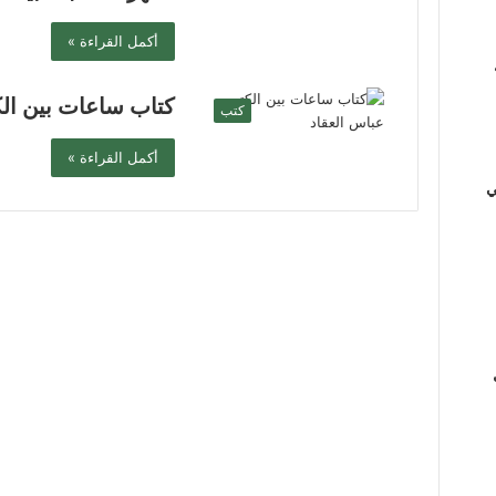
أكمل القراءة »
كتاب ساعات بين الك
كتب
أكمل القراءة »
ي
ي