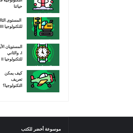
حياتنا
المستوى الثا
للتكنولوجيا III
المستويان الأ
I، والثاني
للتكنولوجيا II
كيف يمكن
تعريف
التكنولوجيا؟
موسوعة أخضر للكتب