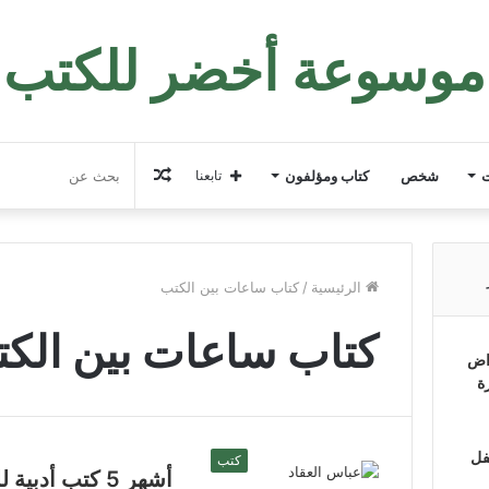
موسوعة أخضر للكتب
مقال
ت
شخص
كتاب ومؤلفون
تابعنا
عشوائي
الرئيسية
/
كتاب ساعات بين الكتب
كتاب ساعات بين الك
اض
ة
فل
كتب
أشهر 5 كتب أدبية للعقاد