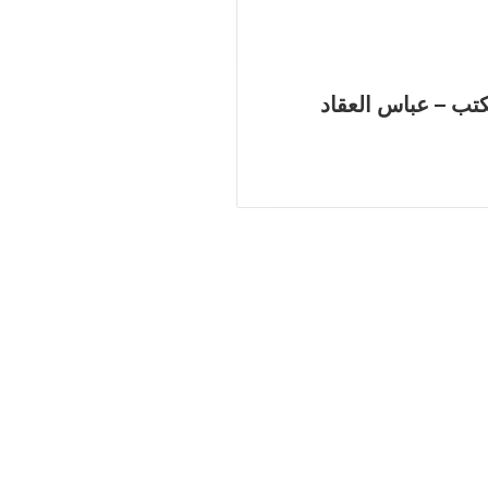
تب – عباس العقاد