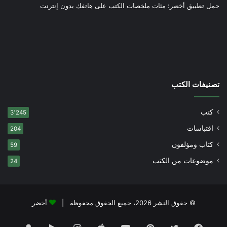
حمل تطبيق أخضر: مئات ملخصات الكتب على هاتفك بدون إنترنت
تصنيفات الكتب
كتب
3٬245
اقتباسات
204
كتاب ومؤلفون
59
موضوعات من الكتب
24
© حقوق النشر 2026، جميع الحقوق محفوظة |
أخضر