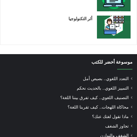
أثر التكنولوجيا
موسوعة أخضر للكتب
التعدد اللغوي.. بصيص أمل
التمييز اللغوي.. بالحديث نحكم
التصنيف اللغوي.. كيف تفرق بيننا اللغة؟
محاكاة اللهجات.. كيف تقربنا اللغة؟
ماذا تقول لغتك عنك؟
تجاوز الشغف
الشغف والتوازن