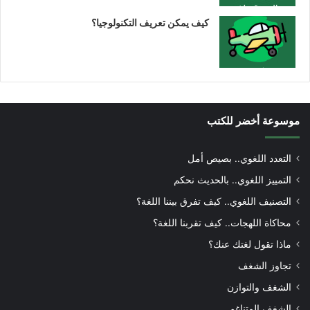
كيف يمكن تعريف التكنولوجيا؟
موسوعة أخضر للكتب
التعدد اللغوي.. بصيص أمل
التمييز اللغوي.. بالحديث نحكم
التصنيف اللغوي.. كيف تفرق بيننا اللغة؟
محاكاة اللهجات.. كيف تقربنا اللغة؟
ماذا تقول لغتك عنك؟
تجاوز الشغف
الشغف والتوازن
الشغف المتناغم