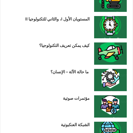
المستويان الأول I، والثاني للتكنولوجيا II
كيف يمكن تعريف التكنولوجيا؟
ما حالة الآلة – الإنسان؟
مؤتمرات صوتية
الشبكة العنكبوتية