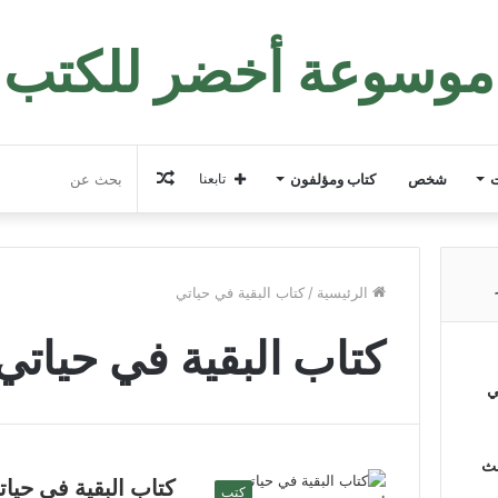
موسوعة أخضر للكتب
مقال
ت
شخص
كتاب ومؤلفون
تابعنا
عشوائي
الرئيسية
/
كتاب البقية في حياتي
كتاب البقية في حياتي
ي
لث
كتاب البقية في حيا
كتب