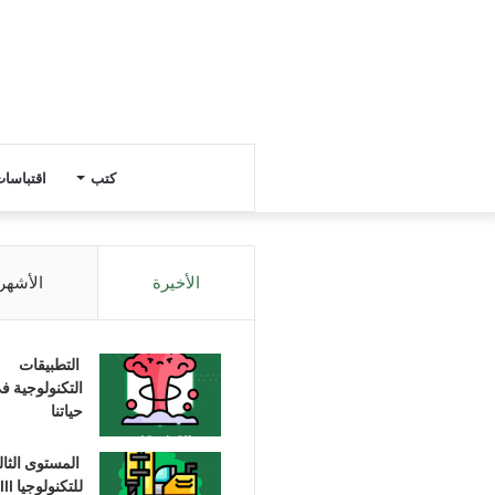
كتب
اقتباسا
الأخيرة
الأشهر
التطبيقات
التكنولوجية ف
حياتنا
المستوى الثا
للتكنولوجيا III