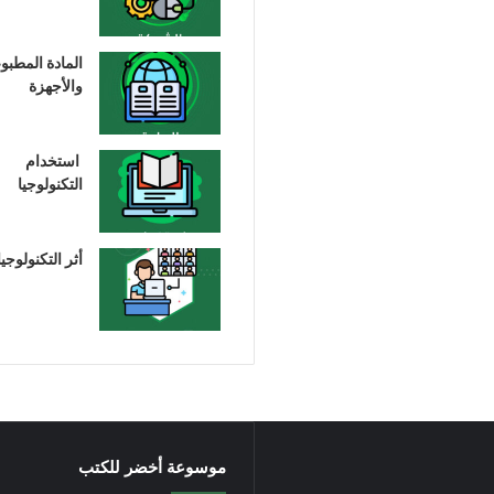
المادة المطبو
والأجهزة
استخدام
التكنولوجيا
أثر التكنولوجيا
موسوعة أخضر للكتب