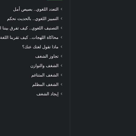
التعدد اللغوي.. بصيص أمل
التمييز اللغوي.. بالحديث نحكم
التصنيف اللغوي.. كيف تفرق بيننا ا
محاكاة اللهجات.. كيف تقربنا اللغة
ماذا تقول لغتك عنك؟
تجاوز الشغف
الشغف والتوازن
الشغف المتناغم
الشغف المظلم
إيجاد الشغف