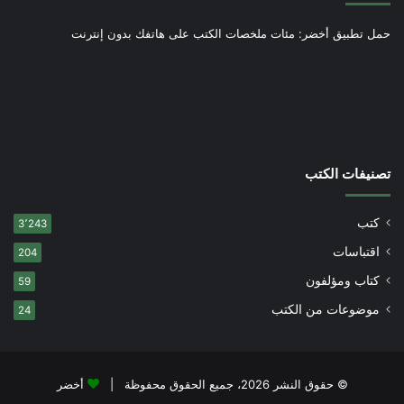
حمل تطبيق أخضر: مئات ملخصات الكتب على هاتفك بدون إنترنت
تصنيفات الكتب
كتب
3٬243
اقتباسات
204
كتاب ومؤلفون
59
موضوعات من الكتب
24
© حقوق النشر 2026، جميع الحقوق محفوظة |
أخضر