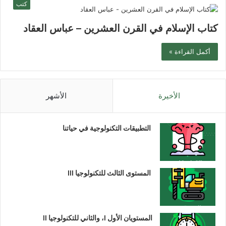
كتب
كتاب الإسلام في القرن العشرين – عباس العقاد
أكمل القراءة »
الأخيرة
الأشهر
التطبيقات التكنولوجية في حياتنا
المستوى الثالث للتكنولوجيا III
المستويان الأول I، والثاني للتكنولوجيا II