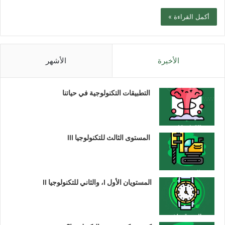
أكمل القراءة »
الأخيرة
الأشهر
التطبيقات التكنولوجية في حياتنا
المستوى الثالث للتكنولوجيا III
المستويان الأول I، والثاني للتكنولوجيا II