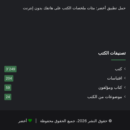
حمل تطبيق أخضر: مئات ملخصات الكتب على هاتفك بدون إنترنت
تصنيفات الكتب
كتب
3٬249
اقتباسات
204
كتاب ومؤلفون
59
موضوعات من الكتب
24
© حقوق النشر 2026، جميع الحقوق محفوظة |
أخضر