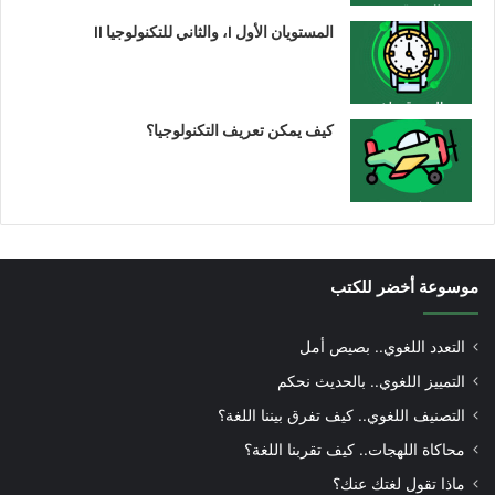
المستويان الأول I، والثاني للتكنولوجيا II
كيف يمكن تعريف التكنولوجيا؟
موسوعة أخضر للكتب
التعدد اللغوي.. بصيص أمل
التمييز اللغوي.. بالحديث نحكم
التصنيف اللغوي.. كيف تفرق بيننا اللغة؟
محاكاة اللهجات.. كيف تقربنا اللغة؟
ماذا تقول لغتك عنك؟