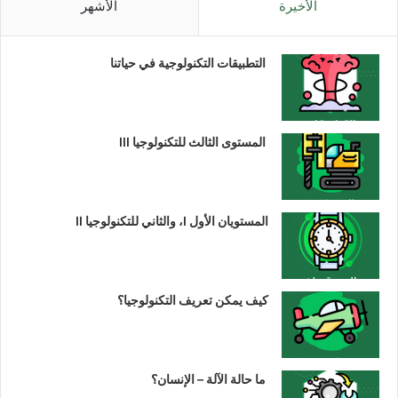
الأخيرة
الأشهر
التطبيقات التكنولوجية في حياتنا
المستوى الثالث للتكنولوجيا III
المستويان الأول I، والثاني للتكنولوجيا II
كيف يمكن تعريف التكنولوجيا؟
ما حالة الآلة – الإنسان؟