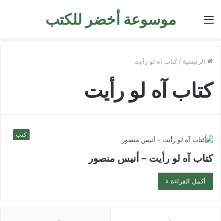
موسوعة أخضر للكتب
القائمة
الرئيسية
/
كتاب آه لو رأيت
كتاب آه لو رأيت
كتب
كتاب آه لو رأيت – أنيس منصور
أكمل القراءة »