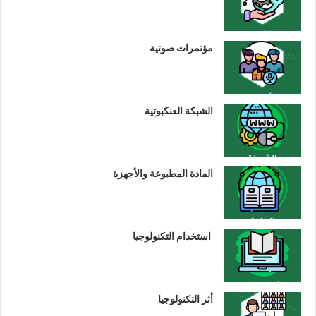
مؤتمرات صوتية
الشبكة العنكبوتية
المادة المطبوعة والأجهزة
استخدام التكنولوجيا
أثر التكنولوجيا