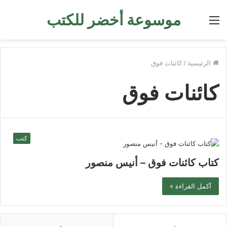
موسوعة أخضر للكتب
القائمة
الرئيسية
/
كائنات فوق
كائنات فوق
كتب
كتاب كائنات فوق – أنيس منصور
أكمل القراءة »