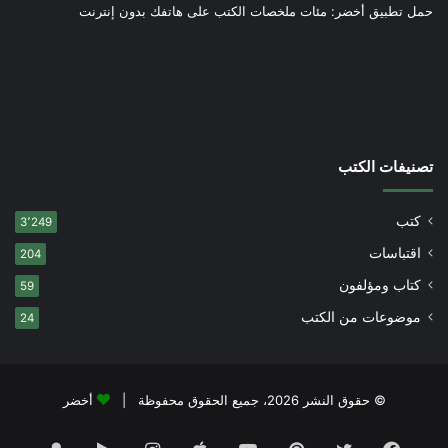
حمل تطبيق أخضر: مئات ملخصات الكتب على هاتفك بدون إنترنت
تصنيفات الكتب
كتب
3٬249
اقتباسات
204
كتاب ومؤلفون
59
موضوعات من الكتب
24
© حقوق النشر 2026، جميع الحقوق محفوظة |
أخضر