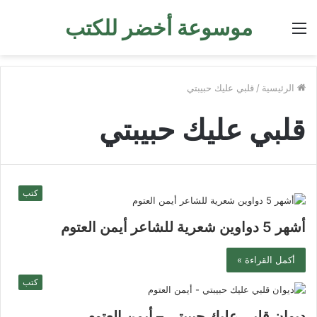
موسوعة أخضر للكتب
القائمة
الرئيسية
/
قلبي عليك حبيبتي
قلبي عليك حبيبتي
كتب
أشهر 5 دواوين شعرية للشاعر أيمن العتوم
أكمل القراءة »
كتب
ديوان قلبي عليك حبيبتي – أيمن العتوم