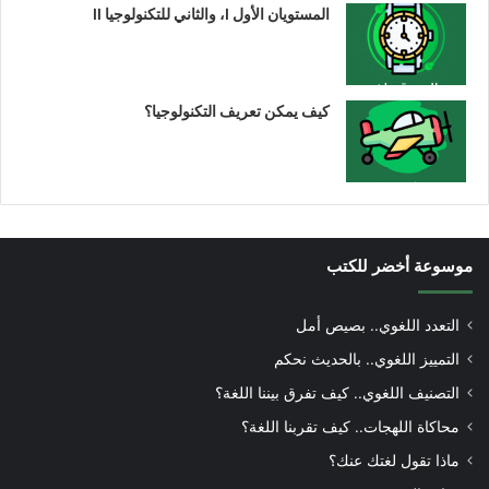
المستويان الأول I، والثاني للتكنولوجيا II
كيف يمكن تعريف التكنولوجيا؟
موسوعة أخضر للكتب
التعدد اللغوي.. بصيص أمل
التمييز اللغوي.. بالحديث نحكم
التصنيف اللغوي.. كيف تفرق بيننا اللغة؟
محاكاة اللهجات.. كيف تقربنا اللغة؟
ماذا تقول لغتك عنك؟