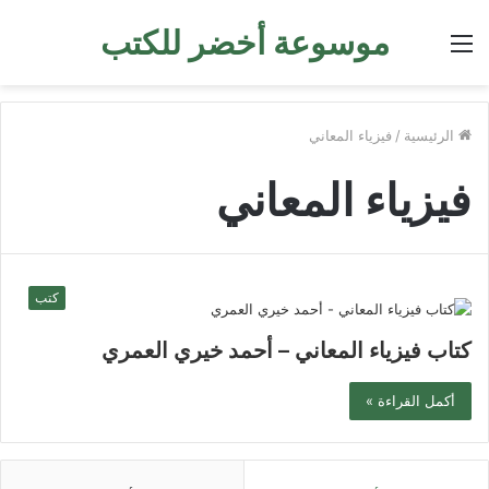
موسوعة أخضر للكتب
القائمة
الرئيسية
/
فيزياء المعاني
فيزياء المعاني
كتب
كتاب فيزياء المعاني – أحمد خيري العمري
أكمل القراءة »