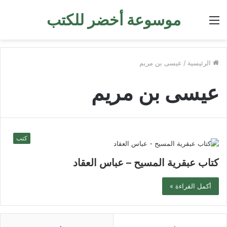
موسوعة أخضر للكتب
القائمة
الرئيسية
/
عيسى بن مريم
عيسى بن مريم
كتب
كتاب عبقرية المسيح – عباس العقاد
أكمل القراءة »