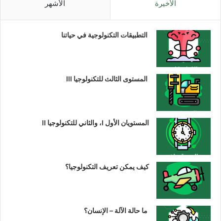
الأخيرة
الأشهر
التطبيقات التكنولوجية في حياتنا
المستوى الثالث للتكنولوجيا III
المستويان الأول I، والثاني للتكنولوجيا II
كيف يمكن تعريف التكنولوجيا؟
ما حالة الآلة – الإنسان؟