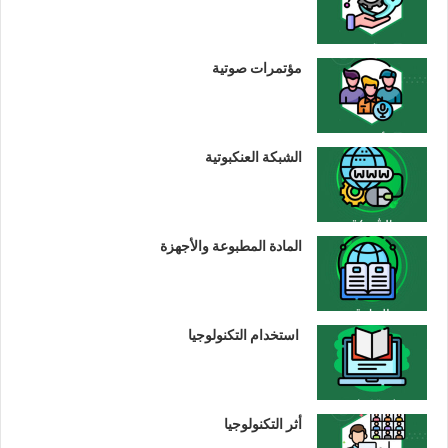
مؤتمرات صوتية
الشبكة العنكبوتية
المادة المطبوعة والأجهزة
استخدام التكنولوجيا
أثر التكنولوجيا