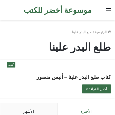
موسوعة أخضر للكتب
القائمة
الرئيسية
/
طلع البدر علينا
طلع البدر علينا
كتب
كتاب طلع البدر علينا – أنيس منصور
أكمل القراءة »
الأخيرة
الأشهر