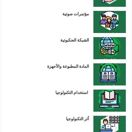
مؤتمرات صوتية
الشبكة العنكبوتية
المادة المطبوعة والأجهزة
استخدام التكنولوجيا
أثر التكنولوجيا