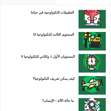
التطبيقات التكنولوجية في حياتنا
المستوى الثالث للتكنولوجيا III
المستويان الأول I، والثاني للتكنولوجيا II
كيف يمكن تعريف التكنولوجيا؟
ما حالة الآلة – الإنسان؟