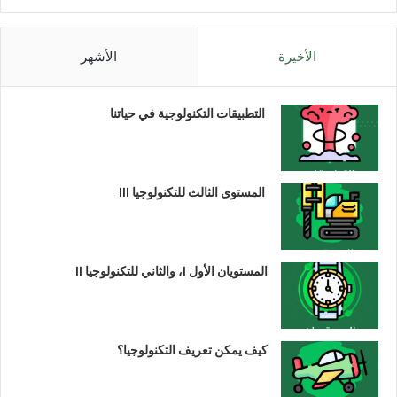
الأخيرة
الأشهر
التطبيقات التكنولوجية في حياتنا
المستوى الثالث للتكنولوجيا III
المستويان الأول I، والثاني للتكنولوجيا II
كيف يمكن تعريف التكنولوجيا؟