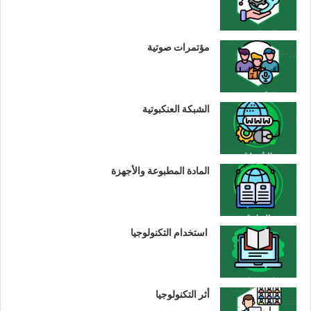
مؤتمرات صوتية
الشبكة العنكبوتية
المادة المطبوعة والأجهزة
استخدام التكنولوجيا
أثر التكنولوجيا