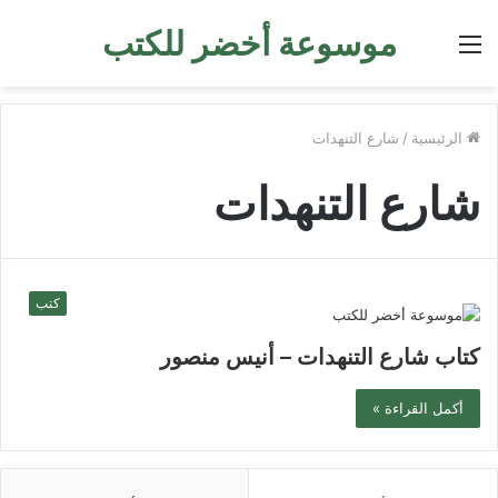
موسوعة أخضر للكتب
القائمة
الرئيسية
/
شارع التنهدات
شارع التنهدات
كتب
كتاب شارع التنهدات – أنيس منصور
أكمل القراءة »