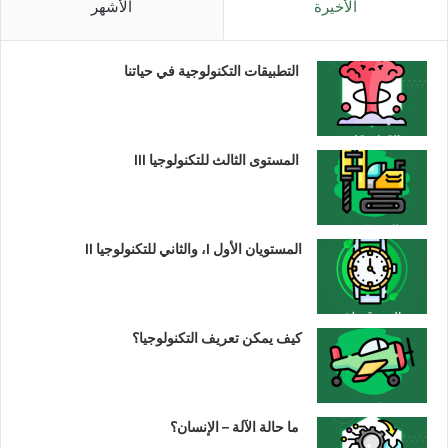
الأخيرة
الأشهر
التطبيقات التكنولوجية في حياتنا
المستوى الثالث للتكنولوجيا III
المستويان الأول I، والثاني للتكنولوجيا II
كيف يمكن تعريف التكنولوجيا؟
ما حالة الآلة – الإنسان؟