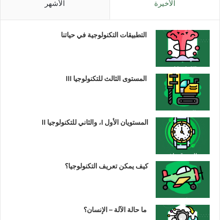
الأخيرة
الأشهر
التطبيقات التكنولوجية في حياتنا
المستوى الثالث للتكنولوجيا III
المستويان الأول I، والثاني للتكنولوجيا II
كيف يمكن تعريف التكنولوجيا؟
ما حالة الآلة – الإنسان؟