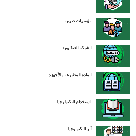
مؤتمرات صوتية
الشبكة العنكبوتية
المادة المطبوعة والأجهزة
استخدام التكنولوجيا
أثر التكنولوجيا