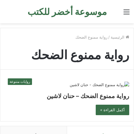
موسوعة أخضر للكتب
القائمة
الرئيسية
/
رواية ممنوع الضحك
رواية ممنوع الضحك
روايات متنوعة
رواية ممنوع الضحك – حنان لاشين
أكمل القراءة »