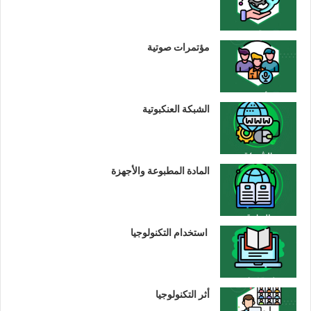
مؤتمرات صوتية
الشبكة العنكبوتية
المادة المطبوعة والأجهزة
استخدام التكنولوجيا
أثر التكنولوجيا