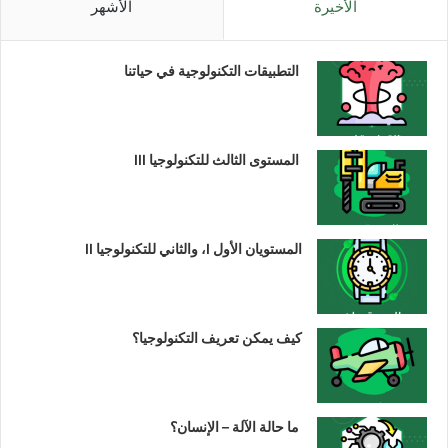
الأخيرة
الأشهر
التطبيقات التكنولوجية في حياتنا
المستوى الثالث للتكنولوجيا III
المستويان الأول I، والثاني للتكنولوجيا II
كيف يمكن تعريف التكنولوجيا؟
ما حالة الآلة – الإنسان؟