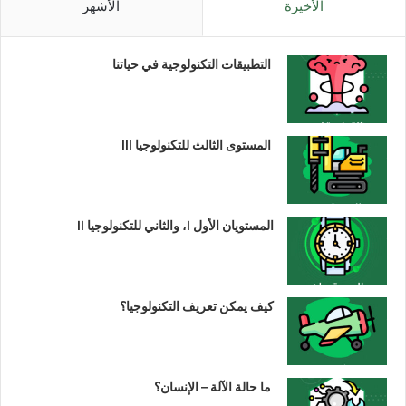
الأخيرة
الأشهر
التطبيقات التكنولوجية في حياتنا
المستوى الثالث للتكنولوجيا III
المستويان الأول I، والثاني للتكنولوجيا II
كيف يمكن تعريف التكنولوجيا؟
ما حالة الآلة – الإنسان؟