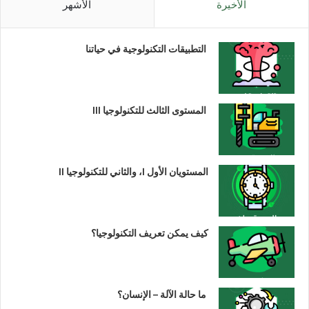
الأخيرة
الأشهر
التطبيقات التكنولوجية في حياتنا
المستوى الثالث للتكنولوجيا III
المستويان الأول I، والثاني للتكنولوجيا II
كيف يمكن تعريف التكنولوجيا؟
ما حالة الآلة – الإنسان؟