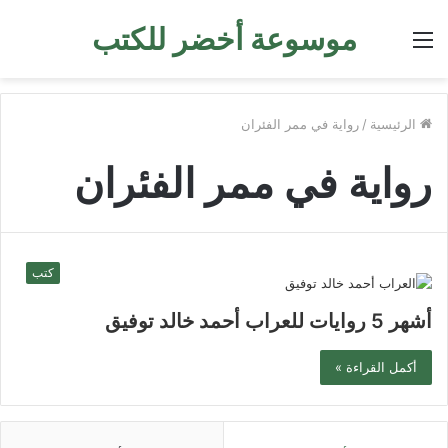
موسوعة أخضر للكتب
القائمة
الرئيسية
/
رواية في ممر الفئران
رواية في ممر الفئران
كتب
أشهر 5 روايات للعراب أحمد خالد توفيق
أكمل القراءة »