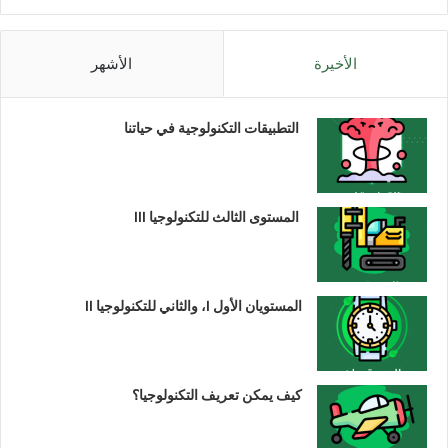
الأخيرة
الأشهر
التطبيقات التكنولوجية في حياتنا
المستوى الثالث للتكنولوجيا III
المستويان الأول I، والثاني للتكنولوجيا II
كيف يمكن تعريف التكنولوجيا؟