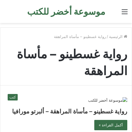
موسوعة أخضر للكتب
القائمة
الرئيسية
/
رواية غسطينو – مأساة المراهقة
رواية غسطينو – مأساة
المراهقة
كتب
رواية غسطينو – مأساة المراهقة – ألبرتو مورافيا
أكمل القراءة »