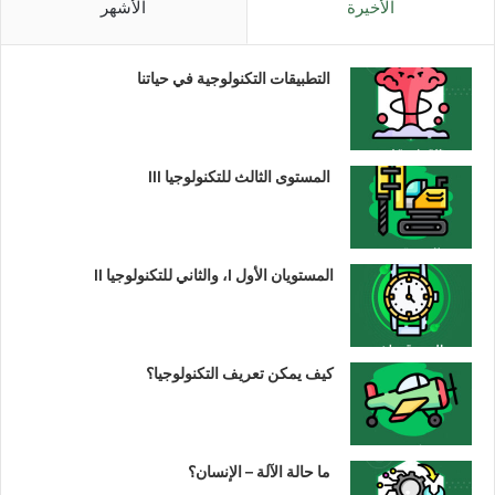
الأخيرة
الأشهر
التطبيقات التكنولوجية في حياتنا
المستوى الثالث للتكنولوجيا III
المستويان الأول I، والثاني للتكنولوجيا II
كيف يمكن تعريف التكنولوجيا؟
ما حالة الآلة – الإنسان؟