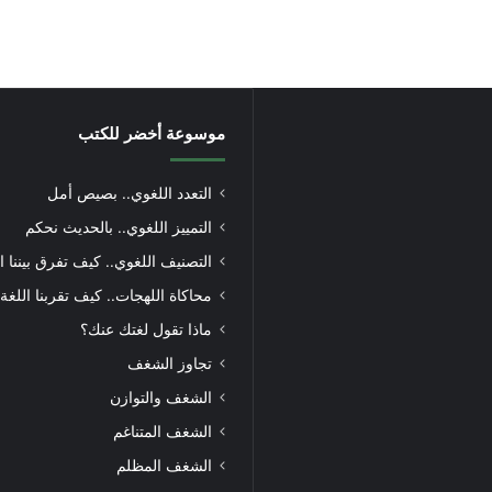
موسوعة أخضر للكتب
التعدد اللغوي.. بصيص أمل
التمييز اللغوي.. بالحديث نحكم
التصنيف اللغوي.. كيف تفرق بيننا ا
محاكاة اللهجات.. كيف تقربنا اللغة
ماذا تقول لغتك عنك؟
تجاوز الشغف
الشغف والتوازن
الشغف المتناغم
الشغف المظلم