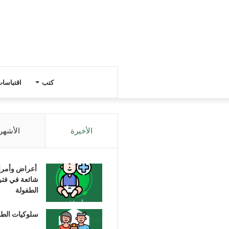
كتب
اقتباسا
الأخيرة
الأشهر
أعراض وأمر
شائعة في فتر
الطفولة
سلوكيات الط