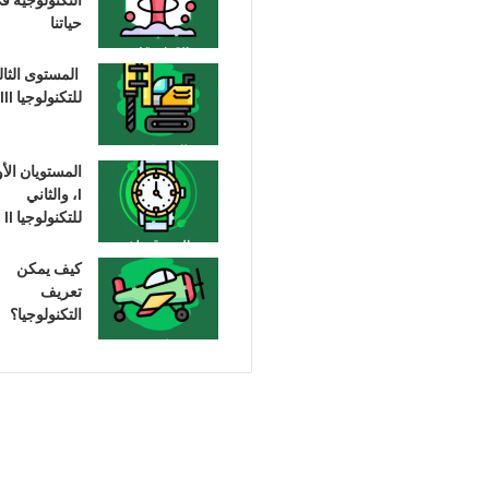
حياتنا
المستوى الثا
للتكنولوجيا III
المستويان الأ
I، والثاني
للتكنولوجيا II
كيف يمكن
تعريف
التكنولوجيا؟