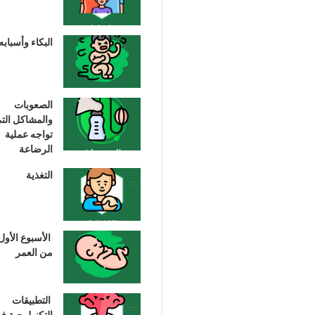
البكاء وأسبابه
الصعوبات
والمشاكل الت
تواجه عملية
الرضاعة
التغذية
الأسبوع الأول
من العمر
التطبيقات
التكنولوجية ف