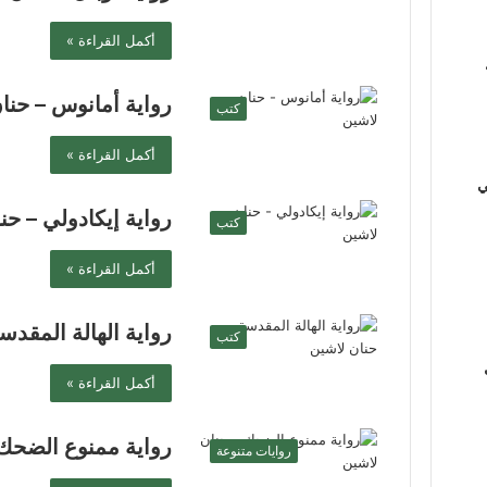
أكمل القراءة »
رواية أمانوس – حنا
كتب
أكمل القراءة »
ي
رواية إيكادولي – حن
كتب
أكمل القراءة »
رواية الهالة المقدس
كتب
أكمل القراءة »
رواية ممنوع الضحك 
روايات متنوعة
ي