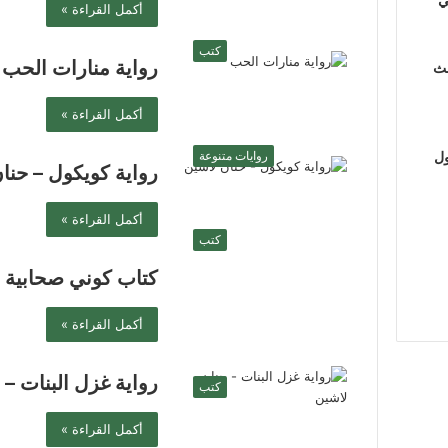
أكمل القراءة »
كتب
رواية منارات الحب 
لث
أكمل القراءة »
ول
روايات متنوعة
رواية كويكول – حنا
أكمل القراءة »
كتب
كتاب كوني صحابية –
أكمل القراءة »
رواية غزل البنات – 
كتب
أكمل القراءة »