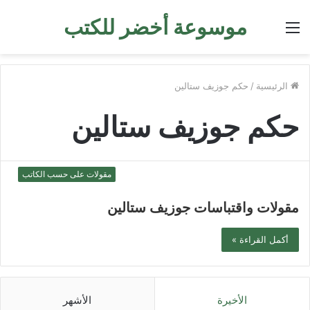
موسوعة أخضر للكتب
القائمة
الرئيسية
/
حكم جوزيف ستالين
حكم جوزيف ستالين
مقولات على حسب الكاتب
مقولات واقتباسات جوزيف ستالين
أكمل القراءة »
الأخيرة
الأشهر