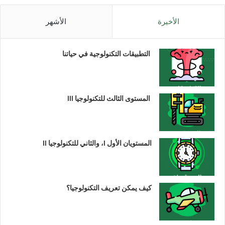
الأخيرة
الأشهر
التطبيقات التكنولوجية في حياتنا
المستوى الثالث للتكنولوجيا III
المستويان الأول I، والثاني للتكنولوجيا II
كيف يمكن تعريف التكنولوجيا؟