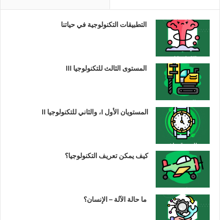
التطبيقات التكنولوجية في حياتنا
المستوى الثالث للتكنولوجيا III
المستويان الأول I، والثاني للتكنولوجيا II
كيف يمكن تعريف التكنولوجيا؟
ما حالة الآلة – الإنسان؟