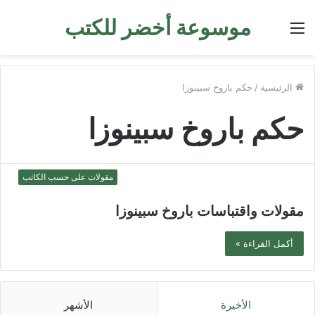
موسوعة أخضر للكتب
القائمة
الرئيسية
/
حكم باروخ سبينوزا
حكم باروخ سبينوزا
مقولات على حسب الكاتب
مقولات واقتباسات باروخ سبينوزا
أكمل القراءة »
الأخيرة
الأشهر