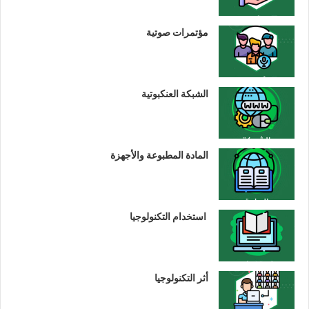
مؤتمرات صوتية
الشبكة العنكبوتية
المادة المطبوعة والأجهزة
استخدام التكنولوجيا
أثر التكنولوجيا