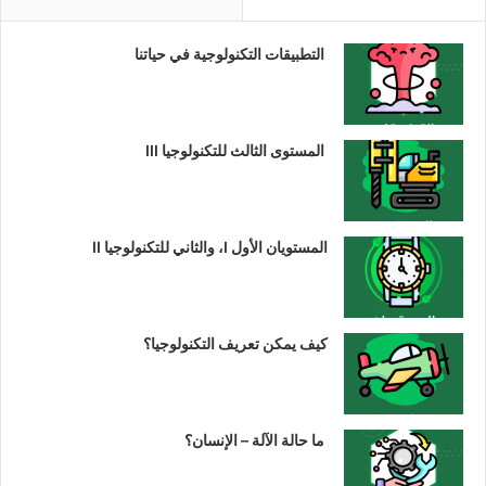
التطبيقات التكنولوجية في حياتنا
المستوى الثالث للتكنولوجيا III
المستويان الأول I، والثاني للتكنولوجيا II
كيف يمكن تعريف التكنولوجيا؟
ما حالة الآلة – الإنسان؟