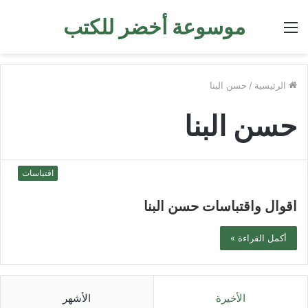
موسوعة أخضر للكتب
القائمة
الرئيسية
/
حسن البنا
حسن البنا
اقتباسات
اقوال واقتباسات حسن البنا
أكمل القراءة »
الأخيرة
الأشهر