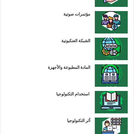
مؤتمرات صوتية
الشبكة العنكبوتية
المادة المطبوعة والأجهزة
استخدام التكنولوجيا
أثر التكنولوجيا