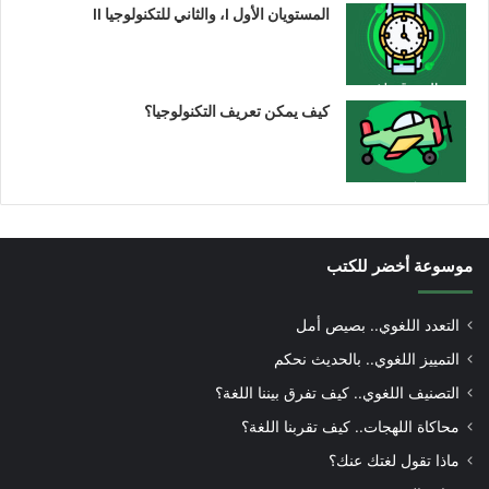
المستويان الأول I، والثاني للتكنولوجيا II
كيف يمكن تعريف التكنولوجيا؟
موسوعة أخضر للكتب
التعدد اللغوي.. بصيص أمل
التمييز اللغوي.. بالحديث نحكم
التصنيف اللغوي.. كيف تفرق بيننا اللغة؟
محاكاة اللهجات.. كيف تقربنا اللغة؟
ماذا تقول لغتك عنك؟