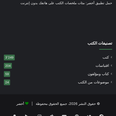
حمل تطبيق أخضر: مئات ملخصات الكتب على هاتفك بدون إنترنت
تصنيفات الكتب
كتب
3٬249
اقتباسات
204
كتاب ومؤلفون
59
موضوعات من الكتب
24
© حقوق النشر 2026، جميع الحقوق محفوظة |
أخضر