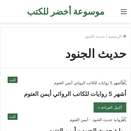
موسوعة أخضر للكتب
القائمة
الرئيسية
/
حديث الجنود
حديث الجنود
كتب
أشهر 5 روايات للكاتب الروائي أيمن العتوم
أكمل القراءة »
كتب
رواية حديث الجنود – أيمن العتوم