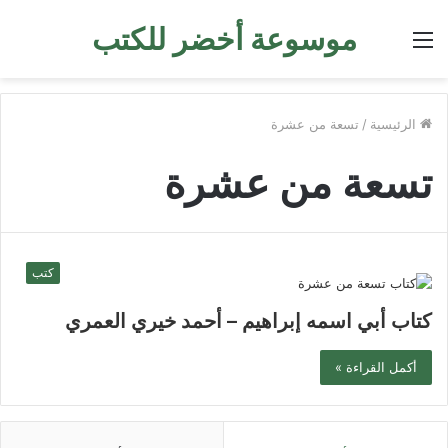
موسوعة أخضر للكتب
القائمة
الرئيسية
/
تسعة من عشرة
تسعة من عشرة
كتب
كتاب أبي اسمه إبراهيم – أحمد خيري العمري
أكمل القراءة »