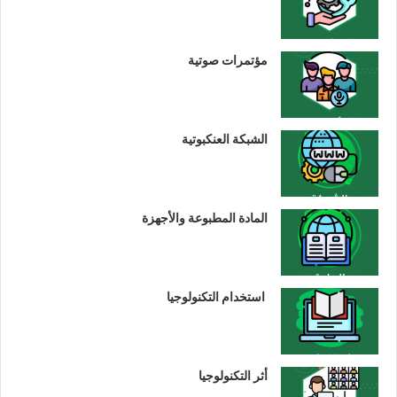
مؤتمرات صوتية
الشبكة العنكبوتية
المادة المطبوعة والأجهزة
استخدام التكنولوجيا
أثر التكنولوجيا