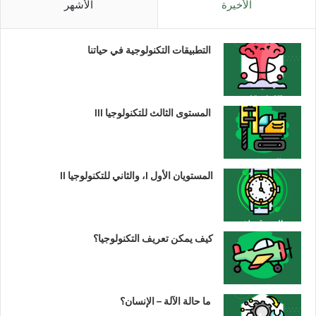
الأخيرة
الأشهر
التطبيقات التكنولوجية في حياتنا
المستوى الثالث للتكنولوجيا III
المستويان الأول I، والثاني للتكنولوجيا II
كيف يمكن تعريف التكنولوجيا؟
ما حالة الآلة – الإنسان؟