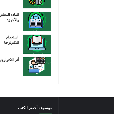
المادة المطبو
والأجهزة
استخدام
التكنولوجيا
أثر التكنولوجيا
موسوعة أخضر للكتب