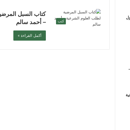
كتاب السبل المرضي
ول
– أحمد سالم
كتب
أكمل القراءة »
ية