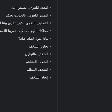
التعدد اللغوي.. بصيص أمل
التمييز اللغوي.. بالحديث نحكم
التصنيف اللغوي.. كيف تفرق بيننا ا
محاكاة اللهجات.. كيف تقربنا اللغة
ماذا تقول لغتك عنك؟
تجاوز الشغف
الشغف والتوازن
الشغف المتناغم
الشغف المظلم
إيجاد الشغف