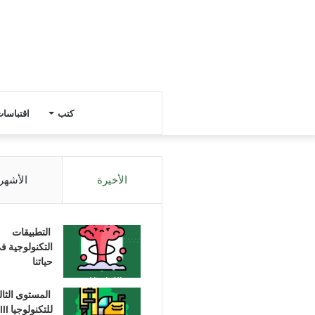
كتب
اقتباسا
الأخيرة
الأشهر
التطبيقات
التكنولوجية ف
حياتنا
المستوى الثا
للتكنولوجيا III