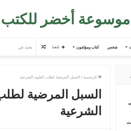
موسوعة أخضر للكتب
مقال
ت
شخص
كتاب ومؤلفون
تابعنا
عشوائي
الرئيسية
/
السبل المرضية لطلب العلوم الشرعية
السبل المرضية لطلب 
ي
الشرعية
لث