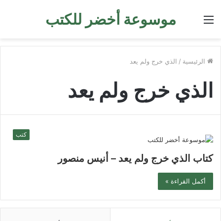
موسوعة أخضر للكتب
القائمة
الرئيسية
/
الذي خرج ولم يعد
الذي خرج ولم يعد
كتب
كتاب الذي خرج ولم يعد – أنيس منصور
أكمل القراءة »